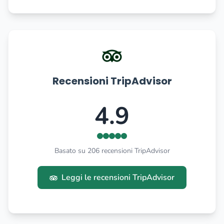
Recensioni TripAdvisor
4.9
Basato su 206 recensioni TripAdvisor
Leggi le recensioni TripAdvisor