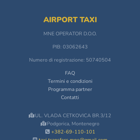
AIRPORT TAXI
MNE OPERATOR D.O.O.
PIB: 03062643
Numero di registrazione: 50740504
FAQ
Termini e condizioni
Programma partner
Contatti
UL. VLADA CETKOVICA BR.3/12
Podgorica, Montenegro
+382-69-110-101