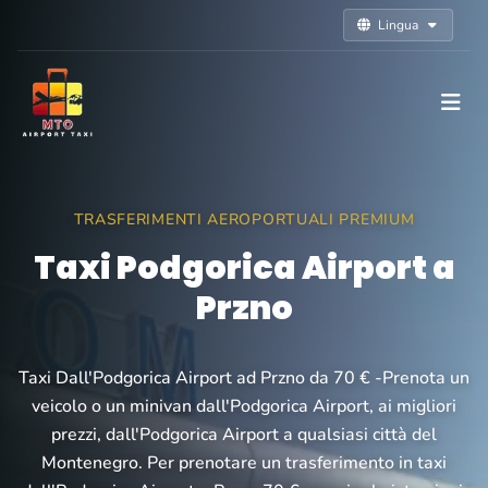
Lingua
TRASFERIMENTI AEROPORTUALI PREMIUM
Taxi Podgorica Airport a
Przno
Taxi Dall'Podgorica Airport ad Przno da 70 € -Prenota un
veicolo o un minivan dall'Podgorica Airport, ai migliori
prezzi, dall'Podgorica Airport a qualsiasi città del
Montenegro. Per prenotare un trasferimento in taxi