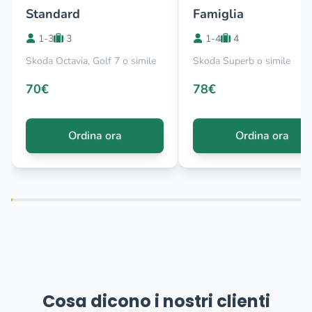
Standard
Famiglia
1-3
3
1-4
4
Skoda Octavia, Golf 7 o simile
Skoda Superb o simile
70€
78€
Ordina ora
Ordina ora
Cosa dicono i nostri clienti