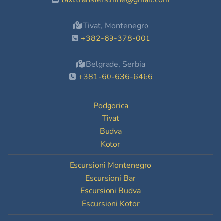
taxi.transfers.mne@gmail.com
Tivat, Montenegro
+382-69-378-001
Belgrade, Serbia
+381-60-636-6466
Podgorica
Tivat
Budva
Kotor
Escursioni Montenegro
Escursioni Bar
Escursioni Budva
Escursioni Kotor