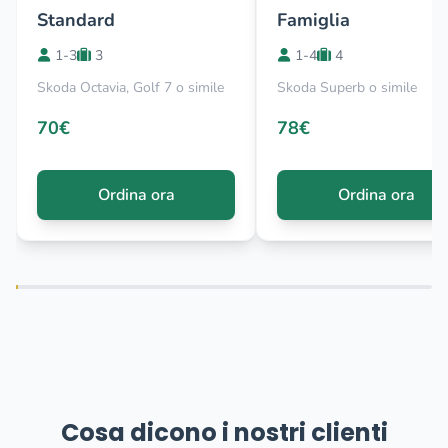
Standard
Famiglia
1-3
3
1-4
4
Skoda Octavia, Golf 7 o simile
Skoda Superb o simile
70€
78€
Ordina ora
Ordina ora
Cosa dicono i nostri clienti