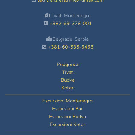
taxi.transfers.mne@gmail.com
Tivat, Montenegro
+382-69-378-001
Belgrade, Serbia
+381-60-636-6466
Podgorica
Tivat
Budva
Kotor
Escursioni Montenegro
Escursioni Bar
Escursioni Budva
Escursioni Kotor