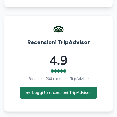
Recensioni TripAdvisor
4.9
Basato su 206 recensioni TripAdvisor
Leggi le recensioni TripAdvisor