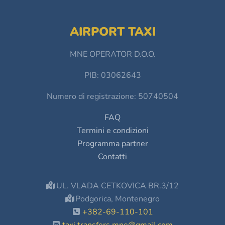
AIRPORT TAXI
MNE OPERATOR D.O.O.
PIB: 03062643
Numero di registrazione: 50740504
FAQ
Termini e condizioni
Programma partner
Contatti
UL. VLADA CETKOVICA BR.3/12
Podgorica, Montenegro
+382-69-110-101