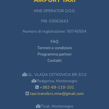
AIRPORT TAXI
MNE OPERATOR D.O.O.
PIB: 03062643
Numero di registrazione: 50740504
FAQ
Termini e condizioni
Programma partner
Contatti
UL. VLADA CETKOVICA BR.3/12
Podgorica, Montenegro
+382-69-110-101
taxi.transfers.mne@gmail.com
Tivat, Montenegro