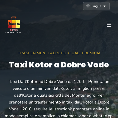
Lingua
TRASFERIMENTI AEROPORTUALI PREMIUM
Taxi Kotor a Dobre Vode
Taxi Dall'Kotor ad Dobre Vode da 120 € -Prenota un
veicolo o un minivan dall'Kotor, ai migliori prezzi,
dall'Kotor a qualsiasi città del Montenegro. Per
prenotare un trasferimento in taxi dall'Kotor a Dobre
Vode 120 €, seguire le istruzioni: prenotare online in
modo semplice e semplice. o chiamaci viber o whatsApp,