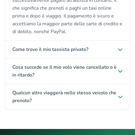
successivamente pagato all'autista in contanti, il
che significa che prenoti e paghi un taxi online
prima e dopo il viaggio. Il pagamento è sicuro e
accettiamo la maggior parte delle carte di credito e
di debito, nonché PayPal.
Come trovo il mio tassista privato?
Cosa succede se il mio volo viene cancellato o è
in ritardo?
Qualcun altro viaggerà nello stesso veicolo che
prenoto?