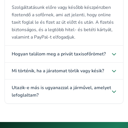
Szolgáltatásunk előre vagy később készpénzben
fizetendő a sofőrnek, ami azt jelenti, hogy online
taxit foglal le és fizet az út előtt és után. A fizetés
biztonságos, és a legtöbb hitel- és betéti kártyát,
valamint a PayPal-t elfogadjuk.
Hogyan találom meg a privát taxisofőrömet?
Mi történik, ha a járatomat törlik vagy késik?
Utazik-e más is ugyanazzal a járművel, amelyet
lefoglaltam?