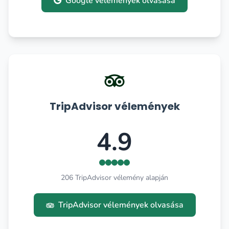
Google vélemények olvasása
TripAdvisor vélemények
4.9
206 TripAdvisor vélemény alapján
TripAdvisor vélemények olvasása