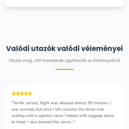
Valódi utazók valódi véleményei
Nézze meg, mit mondanak ügyfeleink az élményeikről
"Terrific service, flight was delayed almost 90 minutes, I
was worried, but once I left customs the driver was
waiting with a sign/my name. Helped with luggage drove
to hotel. I also booked this servic..."