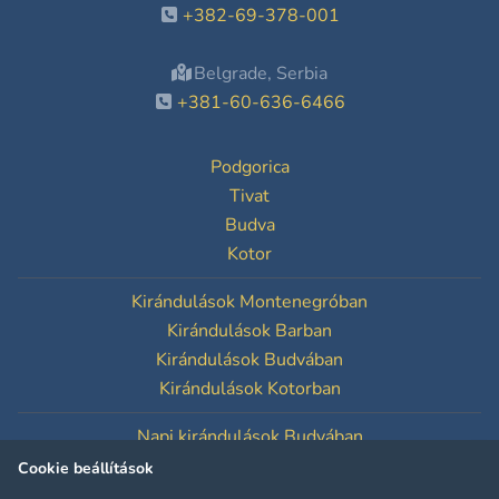
+382-69-378-001
Belgrade, Serbia
+381-60-636-6466
Podgorica
Tivat
Budva
Kotor
Kirándulások Montenegróban
Kirándulások Barban
Kirándulások Budvában
Kirándulások Kotorban
Napi kirándulások Budvában
Napi kirándulások Kotorban
Cookie beállítások