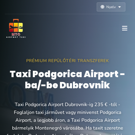
Nyelv
PRÉMIUM REPÜLŐTÉRI TRANSZFEREK
Taxi Podgorica Airport -
ba/-be Dubrovnik
Taxi Podgorica Airport Dubrovnik-ig 235 € -tól -
Foglaljon taxi járművet vagy minivenst Podgorica
Airport, a legjobb áron, a Taxi Podgorica Airport
bármelyik Montenegró városába. Ha taxit szeretne