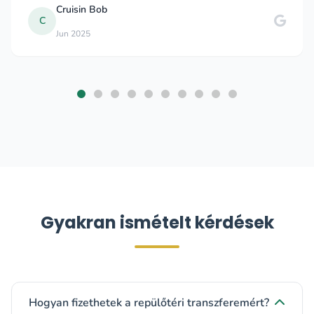
Cruisin Bob
C
Jun 2025
Gyakran ismételt kérdések
Hogyan fizethetek a repülőtéri transzferemért?