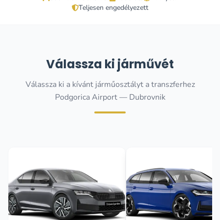
Teljesen engedélyezett
Válassza ki járművét
Válassza ki a kívánt járműosztályt a transzferhez
Podgorica Airport — Dubrovnik