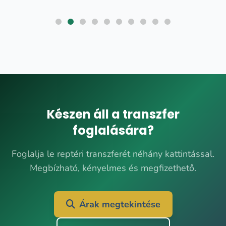
Készen áll a transzfer
foglalására?
Foglalja le reptéri transzferét néhány kattintással.
Megbízható, kényelmes és megfizethető.
Árak megtekintése