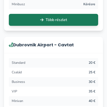
Minibusz
Kérésre
Több részlet
Dubrovnik Airport - Cavtat
Standard
20 €
Család
25 €
Business
30 €
VIP
35 €
Minivan
40 €