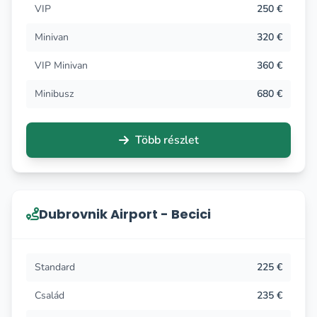
VIP
250 €
Minivan
320 €
VIP Minivan
360 €
Minibusz
680 €
Több részlet
Dubrovnik Airport - Becici
Standard
225 €
Család
235 €