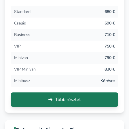
Standard
680 €
Család
690 €
Business
710 €
VIP
750 €
Minivan
790 €
VIP Minivan
830 €
Minibusz
Kérésre
Több részlet