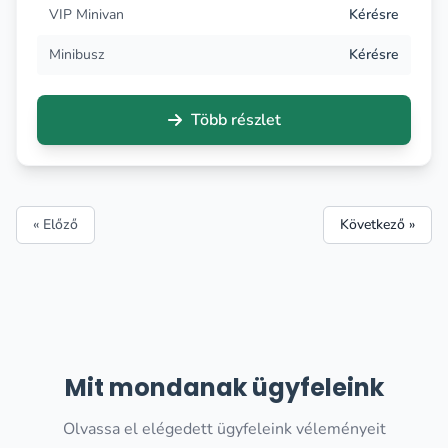
VIP Minivan
Kérésre
Minibusz
Kérésre
Több részlet
« Előző
Következő »
Mit mondanak ügyfeleink
Olvassa el elégedett ügyfeleink véleményeit