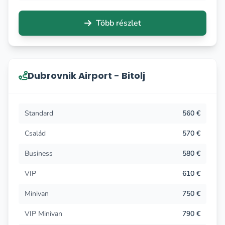
Több részlet
Dubrovnik Airport - Bitolj
Standard
560 €
Család
570 €
Business
580 €
VIP
610 €
Minivan
750 €
VIP Minivan
790 €