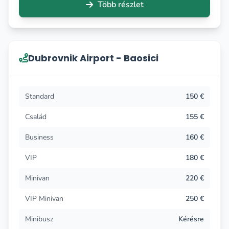
Több részlet
Dubrovnik Airport - Baosici
Standard
150 €
Család
155 €
Business
160 €
VIP
180 €
Minivan
220 €
VIP Minivan
250 €
Minibusz
Kérésre