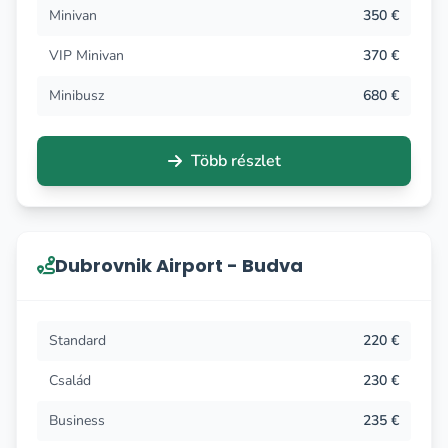
Minivan
350 €
VIP Minivan
370 €
Minibusz
680 €
Több részlet
Dubrovnik Airport - Budva
Standard
220 €
Család
230 €
Business
235 €