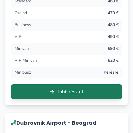
Standard
460 €
Család
470 €
Business
480 €
VIP
490 €
Minivan
590 €
VIP Minivan
620 €
Minibusz
Kérésre
Több részlet
Dubrovnik Airport - Beograd