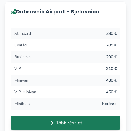
Dubrovnik Airport - Bjelasnica
Standard
280 €
Család
285 €
Business
290 €
VIP
310 €
Minivan
430 €
VIP Minivan
450 €
Minibusz
Kérésre
Több részlet