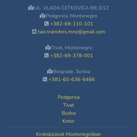
UL. VLADA CETKOVICA BR.3/12
Podgorica, Montenegro
+382-69-110-101
taxi.transfers.mne@gmail.com
Tivat, Montenegro
+382-69-378-001
Belgrade, Serbia
+381-60-636-6466
Podgorica
Tivat
Budva
Kotor
Kirándulások Montenegróban