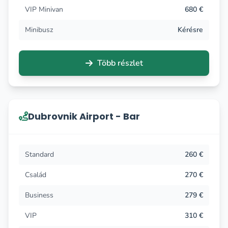
VIP Minivan
680 €
Minibusz
Kérésre
Több részlet
Dubrovnik Airport - Bar
Standard
260 €
Család
270 €
Business
279 €
VIP
310 €