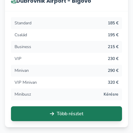
Dubrovnik Airport - Bigovo
Standard
185 €
Család
195 €
Business
215 €
VIP
230 €
Minivan
290 €
VIP Minivan
320 €
Minibusz
Kérésre
Több részlet