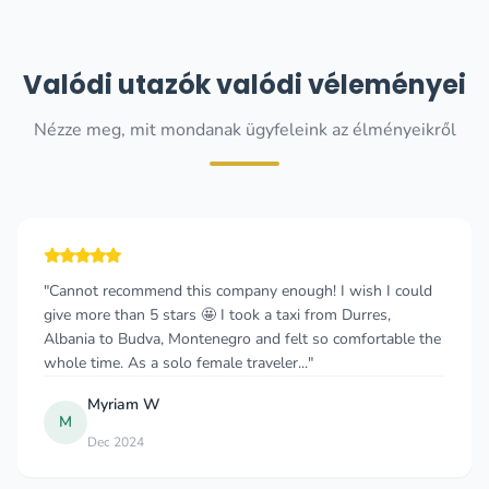
Valódi utazók valódi véleményei
Nézze meg, mit mondanak ügyfeleink az élményeikről
"Cannot recommend this company enough! I wish I could
give more than 5 stars 🤩 I took a taxi from Durres,
Albania to Budva, Montenegro and felt so comfortable the
whole time. As a solo female traveler..."
Myriam W
M
Dec 2024