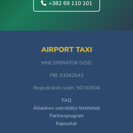
+382 69 110 101
AIRPORT TAXI
MNE OPERATOR D.O.O.
PIB: 03062643
Regisztrációs szám: 50740504
FAQ
Általános szerződési feltételek
Partnerprogram
Kapcsolat