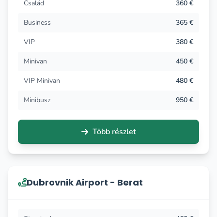
Család
360 €
Business
365 €
VIP
380 €
Minivan
450 €
VIP Minivan
480 €
Minibusz
950 €
Több részlet
Dubrovnik Airport - Berat