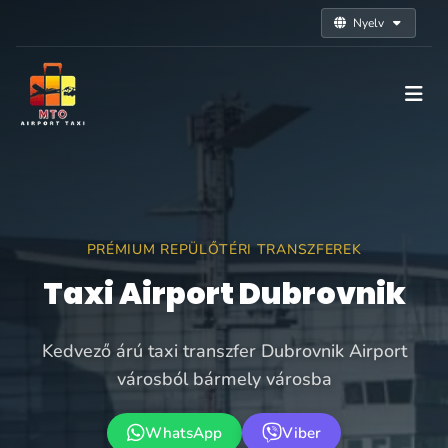
Nyelv
PRÉMIUM REPÜLŐTÉRI TRANSZFEREK
Taxi Airport Dubrovnik
Kedvező árú taxi transzfer Dubrovnik Airport
városból bármely városba
WhatsApp
Viber