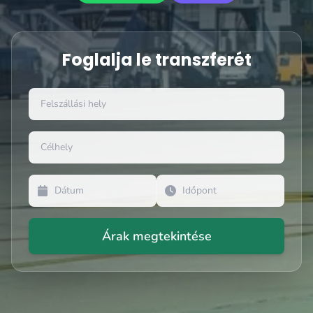
Foglalja le transzferét