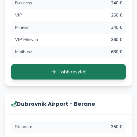
Business
240 €
VIP
260 €
Minivan
340 €
VIP Minivan
360 €
Minibusz
680 €
Több részlet
Dubrovnik Airport - Berane
Standard
350 €