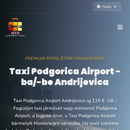
Nyelv
PRÉMIUM REPÜLŐTÉRI TRANSZFEREK
Taxi Podgorica Airport -
ba/-be Andrijevica
Taxi Podgorica Airport Andrijevica-ig 120 € -tól -
Foglaljon taxi járművet vagy minivenst Podgorica
Airport, a legjobb áron, a Taxi Podgorica Airport
bármelyik Montenegró városába. Ha taxit szeretne