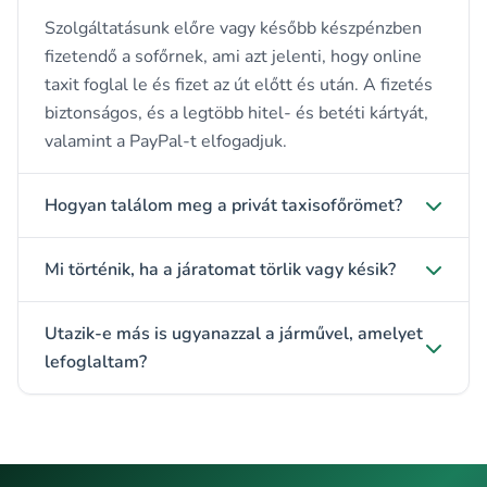
Szolgáltatásunk előre vagy később készpénzben
fizetendő a sofőrnek, ami azt jelenti, hogy online
taxit foglal le és fizet az út előtt és után. A fizetés
biztonságos, és a legtöbb hitel- és betéti kártyát,
valamint a PayPal-t elfogadjuk.
Hogyan találom meg a privát taxisofőrömet?
Mi történik, ha a járatomat törlik vagy késik?
Utazik-e más is ugyanazzal a járművel, amelyet
lefoglaltam?