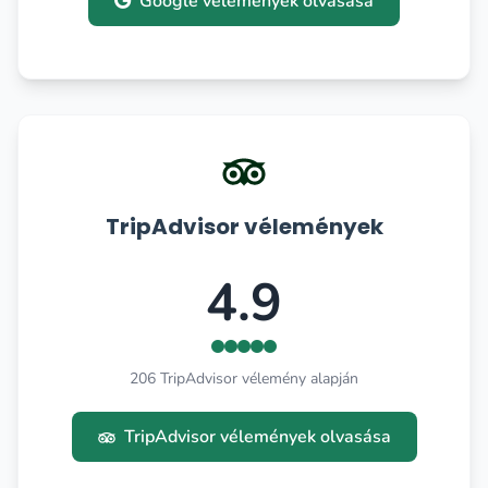
Google vélemények olvasása
TripAdvisor vélemények
4.9
206 TripAdvisor vélemény alapján
TripAdvisor vélemények olvasása