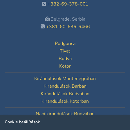
+382-69-378-001
Belgrade, Serbia
+381-60-636-6466
Podgorica
Tivat
Budva
Kotor
Kirándulások Montenegróban
Kirándulások Barban
Kirándulások Budvában
Kirándulások Kotorban
Napi kirándulások Budvában
Napi kirándulások Kotorban
Cookie beállítások