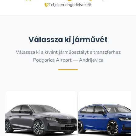
Teljesen engedélyezett
Válassza ki járművét
Válassza ki a kívánt járműosztályt a transzferhez
Podgorica Airport — Andrijevica