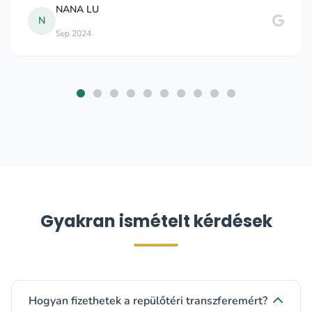
NANA LU
N
Sep 2024
Gyakran ismételt kérdések
Hogyan fizethetek a repülőtéri transzferemért?