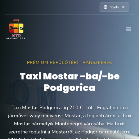
Nyelv
PRÉMIUM REPÜLŐTÉRI TRANSZFEREK
Taxi Mostar -ba/-be
Podgorica
Taxi Mostar Podgorica-ig 210 € -tól - Foglaljon taxi
járművet vagy minivenst Mostar, a legjobb áron, a Taxi
Mostar bármelyik Montenegró városába. Ha taxit
szeretne foglalni a Mostarről az Podgorica repülőtérre