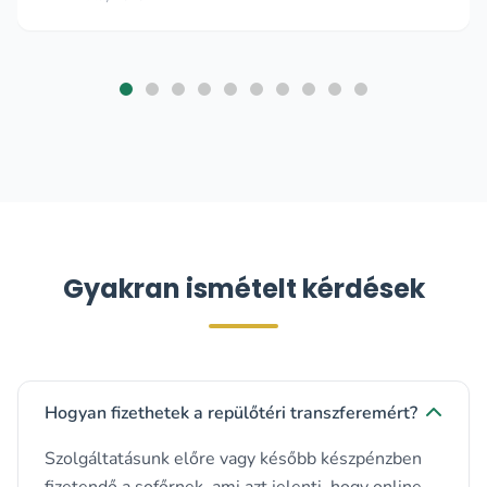
Gyakran ismételt kérdések
Hogyan fizethetek a repülőtéri transzferemért?
Szolgáltatásunk előre vagy később készpénzben