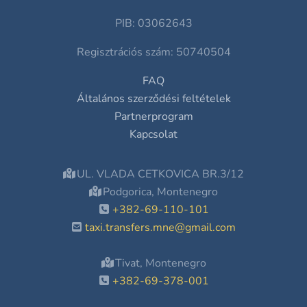
PIB: 03062643
Regisztrációs szám: 50740504
FAQ
Általános szerződési feltételek
Partnerprogram
Kapcsolat
UL. VLADA CETKOVICA BR.3/12
Podgorica, Montenegro
+382-69-110-101
taxi.transfers.mne@gmail.com
Tivat, Montenegro
+382-69-378-001