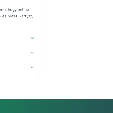
nti, hogy online
- és betéti kártyát,