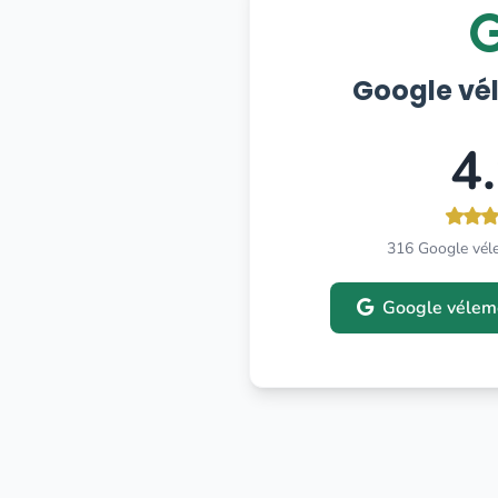
Google vé
4
316 Google vél
Google vélem