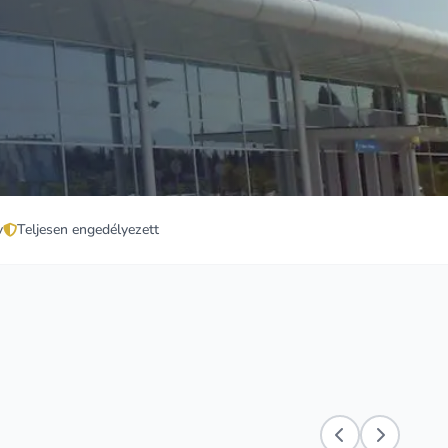
v
Teljesen engedélyezett