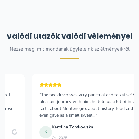
Valódi utazók valódi véleményei
Nézze meg, mit mondanak ügyfeleink az élményeikről
"The taxi driver was very punctual and talkative! We had a
pleasant journey with him, he told us a lot of interesting
facts about Montenegro, about history, food and also he
even gave as a small sweet..."
Karolina Tomkowska
K
Oct 2025