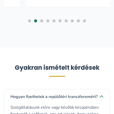
Gyakran ismételt kérdések
Hogyan fizethetek a repülőtéri transzferemért?
Szolgáltatásunk előre vagy később készpénzben