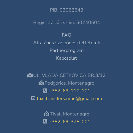
PIB: 03062643
Regisztrációs szám: 50740504
FAQ
Általános szerződési feltételek
Partnerprogram
Kapcsolat
UL. VLADA CETKOVICA BR.3/12
Podgorica, Montenegro
+382-69-110-101
taxi.transfers.mne@gmail.com
Tivat, Montenegro
+382-69-378-001