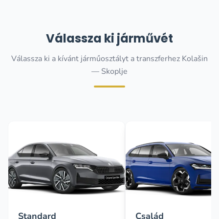
Válassza ki járművét
Válassza ki a kívánt járműosztályt a transzferhez Kolašin
— Skoplje
Standard
Család