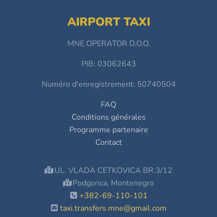
AIRPORT TAXI
MNE OPERATOR D.O.O.
PIB: 03062643
Numéro d'enregistrement: 50740504
FAQ
Conditions générales
Programme partenaire
Contact
UL. VLADA CETKOVICA BR.3/12
Podgorica, Montenegro
+382-69-110-101
taxi.transfers.mne@gmail.com