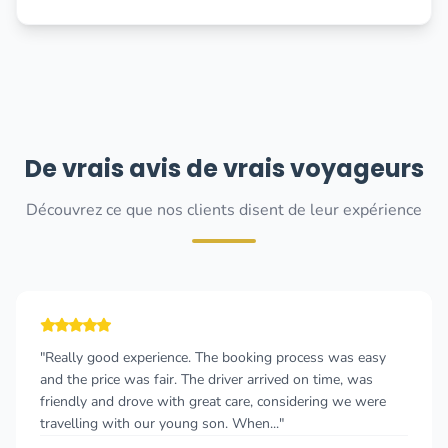
De vrais avis de vrais voyageurs
Découvrez ce que nos clients disent de leur expérience
"Really good experience. The booking process was easy
and the price was fair. The driver arrived on time, was
friendly and drove with great care, considering we were
travelling with our young son. When..."