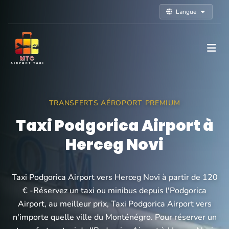
Langue
TRANSFERTS AÉROPORT PREMIUM
Taxi Podgorica Airport à
Herceg Novi
Taxi Podgorica Airport vers Herceg Novi à partir de 120
€ -Réservez un taxi ou minibus depuis l'Podgorica
Airport, au meilleur prix, Taxi Podgorica Airport vers
n'importe quelle ville du Monténégro. Pour réserver un