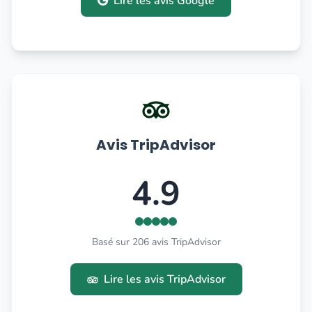
Lire les avis Google
Avis TripAdvisor
4.9
Basé sur 206 avis TripAdvisor
Lire les avis TripAdvisor