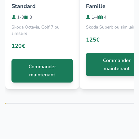
Standard
Famille
1-3
3
1-4
4
Skoda Octavia, Golf 7 ou
Skoda Superb ou similaire
similaire
125€
120€
Commander
Commander
maintenant
maintenant