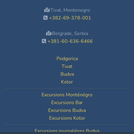
Tivat, Montenegro
+382-69-378-001
Belgrade, Serbia
+381-60-636-6466
Podgorica
Tivat
Budva
Kotor
Excursions Monténégro
Excursions Bar
Excursions Budva
Excursions Kotor
Excursions journalières Budva