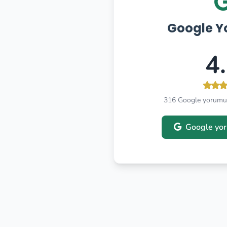
Google Y
4
316 Google yorumu
Google yor