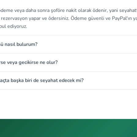
deme veya daha sonra şoföre nakit olarak ödenir, yani seyahat
in rezervasyon yapar ve ödersiniz. Ödeme güvenli ve PayPal'ın ya
bul ediyoruz.
mü nasıl bulurum?
rse veya gecikirse ne olur?
açta başka biri de seyahat edecek mi?