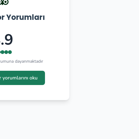
or Yorumları
.9
orumuna dayanmaktadır
r yorumlarını oku