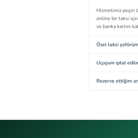
Hizmetimiz peşin ö
online bir taksi iç
ve banka kartını ka
Özel taksi şoförü
Uçuşum iptal edili
Rezerve ettiğim ar