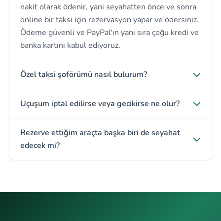
nakit olarak ödenir, yani seyahatten önce ve sonra
online bir taksi için rezervasyon yapar ve ödersiniz.
Ödeme güvenli ve PayPal'ın yanı sıra çoğu kredi ve
banka kartını kabul ediyoruz.
Özel taksi şoförümü nasıl bulurum?
Uçuşum iptal edilirse veya gecikirse ne olur?
Rezerve ettiğim araçta başka biri de seyahat
edecek mi?