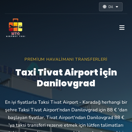
Dil
PREMIUM HAVALIMANI TRANSFERLERI
Taxi Tivat Airport için
Danilovgrad
En iyi fiyatlarla Taksi Tivat Airport - Karadağ herhangi bir
şehre Taksi Tivat Airport'ndan Danilovgrad için 88 € 'dan
başlayan fiyatlar. Tivat Airport'ndan Danilovgrad 88 €
'ya taksi transferi rezerve etmek için lütfen talimatları