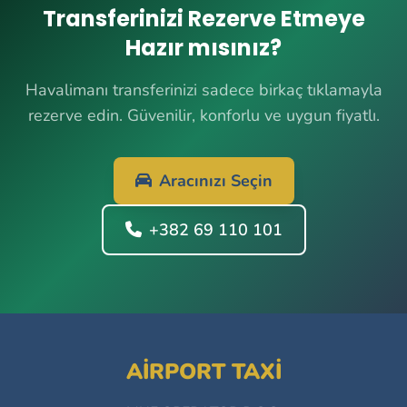
Transferinizi Rezerve Etmeye
Hazır mısınız?
Havalimanı transferinizi sadece birkaç tıklamayla
rezerve edin. Güvenilir, konforlu ve uygun fiyatlı.
Aracınızı Seçin
+382 69 110 101
AIRPORT TAXI