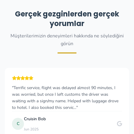
Gerçek gezginlerden gerçek
yorumlar
Müşterilerimizin deneyimleri hakkında ne söylediğini
görün
"Terrific service, flight was delayed almost 90 minutes, I
was worried, but once I left customs the driver was
waiting with a sign/my name. Helped with luggage drove
to hotel. I also booked this servic..."
Cruisin Bob
C
Jun 2025