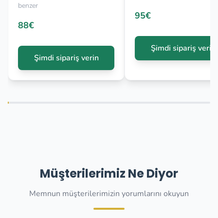
benzer
95€
88€
Şimdi sipariş verin
Şimdi sipariş verin
Müşterilerimiz Ne Diyor
Memnun müşterilerimizin yorumlarını okuyun