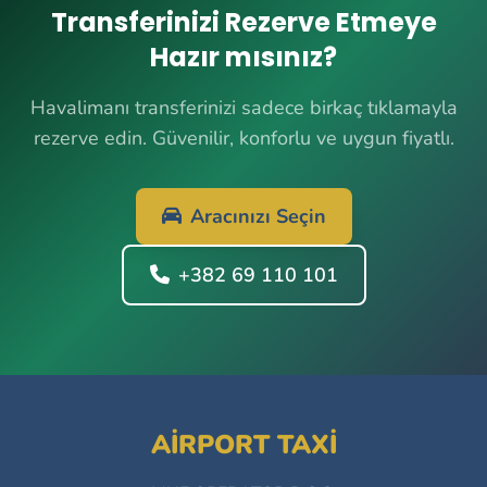
Transferinizi Rezerve Etmeye
Hazır mısınız?
Havalimanı transferinizi sadece birkaç tıklamayla
rezerve edin. Güvenilir, konforlu ve uygun fiyatlı.
Aracınızı Seçin
+382 69 110 101
AIRPORT TAXI