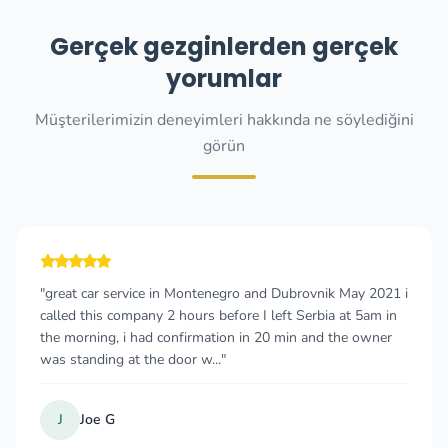
Gerçek gezginlerden gerçek
yorumlar
Müşterilerimizin deneyimleri hakkında ne söylediğini
görün
"great car service in Montenegro and Dubrovnik May 2021 i
called this company 2 hours before I left Serbia at 5am in
the morning, i had confirmation in 20 min and the owner
was standing at the door w..."
J
Joe G