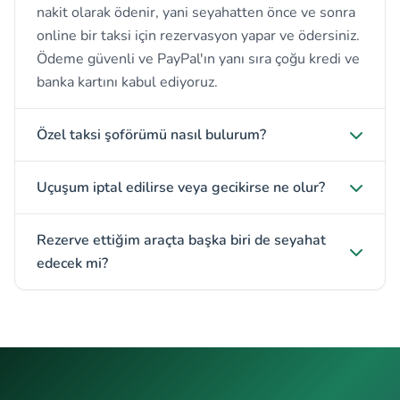
nakit olarak ödenir, yani seyahatten önce ve sonra
online bir taksi için rezervasyon yapar ve ödersiniz.
Ödeme güvenli ve PayPal'ın yanı sıra çoğu kredi ve
banka kartını kabul ediyoruz.
Özel taksi şoförümü nasıl bulurum?
Uçuşum iptal edilirse veya gecikirse ne olur?
Rezerve ettiğim araçta başka biri de seyahat
edecek mi?