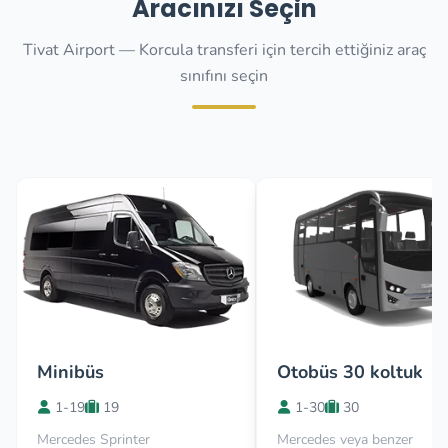
Aracınızı Seçin
Tivat Airport — Korcula transferi için tercih ettiğiniz araç
sınıfını seçin
Minibüs
Otobüs 30 koltuk
1-19
19
1-30
30
Mercedes Sprinter
Mercedes veya benzer