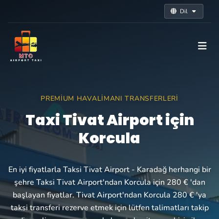
Dil
PREMIUM HAVALIMANI TRANSFERLERI
Taxi Tivat Airport için
Korcula
En iyi fiyatlarla Taksi Tivat Airport - Karadağ herhangi bir
şehre Taksi Tivat Airport'ndan Korcula için 280 € 'dan
başlayan fiyatlar. Tivat Airport'ndan Korcula 280 € 'ya
taksi transferi rezerve etmek için lütfen talimatları takip