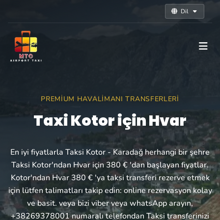
Dil
PREMIUM HAVALIMANI TRANSFERLERI
Taxi Kotor için Hvar
En iyi fiyatlarla Taksi Kotor - Karadağ herhangi bir şehre
Taksi Kotor'ndan Hvar için 380 € 'dan başlayan fiyatlar.
Kotor'ndan Hvar 380 € 'ya taksi transferi rezerve etmek
için lütfen talimatları takip edin: online rezervasyon kolay
ve basit. veya bizi viber veya whatsApp arayın,
+38269378001 numaralı telefondan Taksi transferinizi