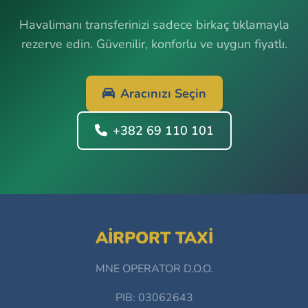
Havalimanı transferinizi sadece birkaç tıklamayla
rezerve edin. Güvenilir, konforlu ve uygun fiyatlı.
Aracınızı Seçin
+382 69 110 101
AIRPORT TAXI
MNE OPERATOR D.O.O.
PIB: 03062643