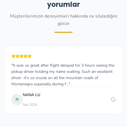
yorumlar
Müşterilerimizin deneyimleri hakkında ne söylediğini
görün
"It was so great after flight delayed for 3 hours seeing the
pickup driver holding my name waiting. Such an excellent
driver -it’s so crucial on all the mountain roads of
Montenegro especially during f..."
NANA LU
N
Sep 2024