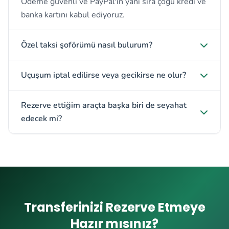
Ödeme güvenli ve PayPal'ın yanı sıra çoğu kredi ve
banka kartını kabul ediyoruz.
Özel taksi şoförümü nasıl bulurum?
Uçuşum iptal edilirse veya gecikirse ne olur?
Rezerve ettiğim araçta başka biri de seyahat
edecek mi?
Transferinizi Rezerve Etmeye
Hazır mısınız?