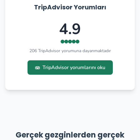
TripAdvisor Yorumları
4.9
206 TripAdvisor yorumuna dayanmaktadır
TripAdvisor yorumlarını oku
Gerçek gezginlerden gerçek