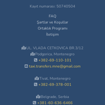
Kayıt numarası: 50740504
FAQ
Şartlar ve Koşullar
Ortaklık Programı
İletişim
UL. VLADA CETKOVICA BR.3/12
Podgorica, Montenegro
+382-69-110-101
taxi.transfers.mne@gmail.com
Tivat, Montenegro
+382-69-378-001
Belgrade, Serbia
+381-60-636-6466