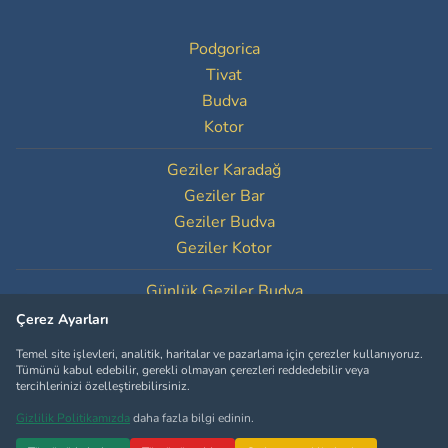
Podgorica
Tivat
Budva
Kotor
Geziler Karadağ
Geziler Bar
Geziler Budva
Geziler Kotor
Günlük Geziler Budva
Günlük Geziler Kotor
Çerez Ayarları
Temel site işlevleri, analitik, haritalar ve pazarlama için çerezler kullanıyoruz.
Çerez Ayarları
Tümünü kabul edebilir, gerekli olmayan çerezleri reddedebilir veya
tercihlerinizi özelleştirebilirsiniz.
Gizlilik Politikamızda
daha fazla bilgi edinin.