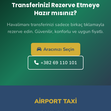
Transferinizi Rezerve Etmeye
Hazır mısınız?
Havalimanı transferinizi sadece birkaç tıklamayla
rezerve edin. Güvenilir, konforlu ve uygun fiyatlı.
Aracınızı Seçin
+382 69 110 101
AIRPORT TAXI