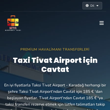
Dil
PREMIUM HAVALIMANI TRANSFERLERI
Taxi Tivat Airport için
Cavtat
En iyi fiyatlarla Taksi Tivat Airport - Karadağ herhangi bir
şehre Taksi Tivat Airport'ndan Cavtat için 185 € 'dan
başlayan fiyatlar. Tivat Airport'ndan Cavtat 185 € 'ya
taksi transferi rezerve etmek için lütfen talimatları takip