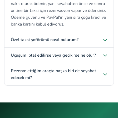
nakit olarak ödenir, yani seyahatten önce ve sonra
online bir taksi için rezervasyon yapar ve ödersiniz.
Ödeme güvenli ve PayPal'ın yanı sıra çoğu kredi ve
banka kartını kabul ediyoruz.
Özel taksi şoförümü nasıl bulurum?
Uçuşum iptal edilirse veya gecikirse ne olur?
Rezerve ettiğim araçta başka biri de seyahat
edecek mi?