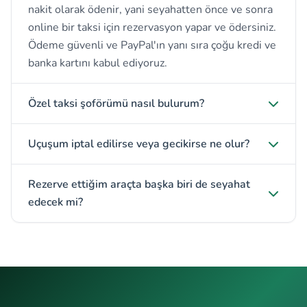
nakit olarak ödenir, yani seyahatten önce ve sonra
online bir taksi için rezervasyon yapar ve ödersiniz.
Ödeme güvenli ve PayPal'ın yanı sıra çoğu kredi ve
banka kartını kabul ediyoruz.
Özel taksi şoförümü nasıl bulurum?
Uçuşum iptal edilirse veya gecikirse ne olur?
Rezerve ettiğim araçta başka biri de seyahat
edecek mi?