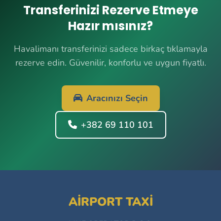
Transferinizi Rezerve Etmeye
Hazır mısınız?
Havalimanı transferinizi sadece birkaç tıklamayla
rezerve edin. Güvenilir, konforlu ve uygun fiyatlı.
Aracınızı Seçin
+382 69 110 101
AIRPORT TAXI