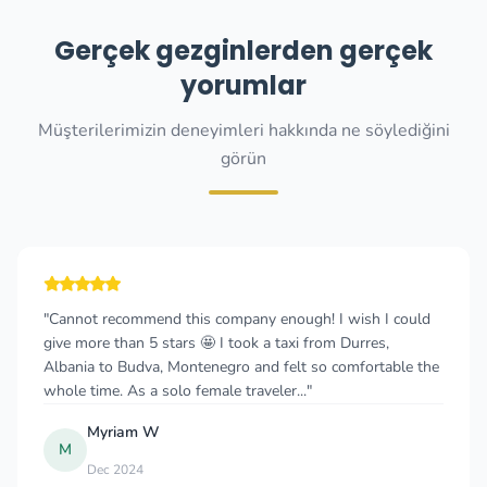
Gerçek gezginlerden gerçek
yorumlar
Müşterilerimizin deneyimleri hakkında ne söylediğini
görün
"Cannot recommend this company enough! I wish I could
give more than 5 stars 🤩 I took a taxi from Durres,
Albania to Budva, Montenegro and felt so comfortable the
whole time. As a solo female traveler..."
Myriam W
M
Dec 2024