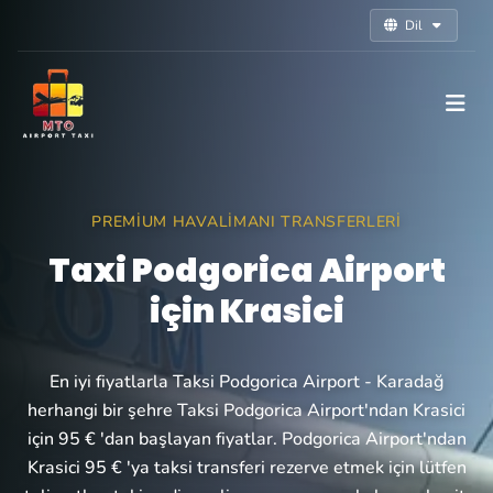
Dil
PREMIUM HAVALIMANI TRANSFERLERI
Taxi Podgorica Airport
için Krasici
En iyi fiyatlarla Taksi Podgorica Airport - Karadağ
herhangi bir şehre Taksi Podgorica Airport'ndan Krasici
için 95 € 'dan başlayan fiyatlar. Podgorica Airport'ndan
Krasici 95 € 'ya taksi transferi rezerve etmek için lütfen