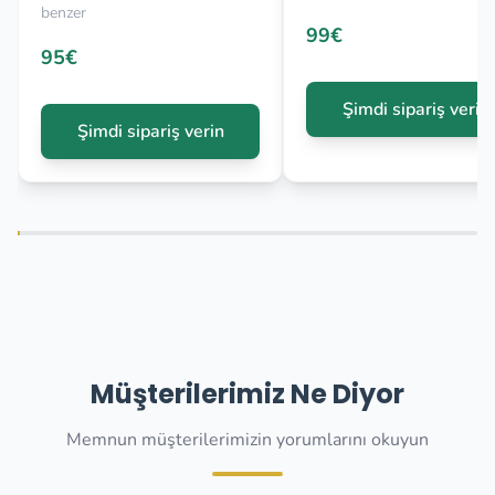
benzer
99€
95€
Şimdi sipariş verin
Şimdi sipariş verin
Müşterilerimiz Ne Diyor
Memnun müşterilerimizin yorumlarını okuyun