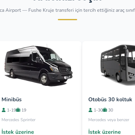
a Airport — Fushe Kruje transferi için tercih ettiğiniz araç sınıf
Minibüs
Otobüs 30 koltuk
1-19
19
1-30
30
Mercedes Sprinter
Mercedes veya benzer
İstek üzerine
İstek üzerine