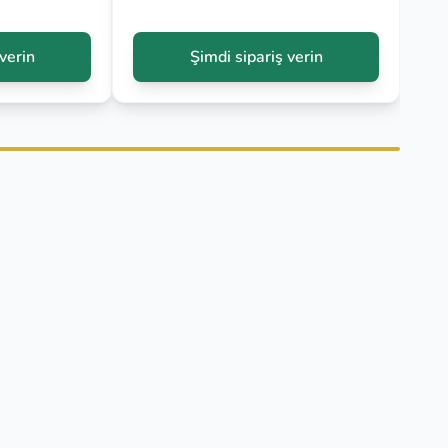
verin
Şimdi sipariş verin