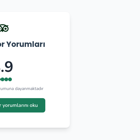
or Yorumları
.9
orumuna dayanmaktadır
r yorumlarını oku