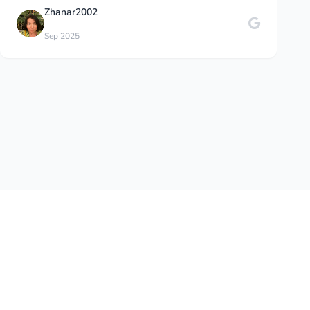
Chris Jenkins
Sep 2025