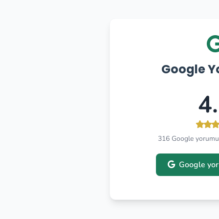
Google Y
4
316 Google yorumu
Google yor