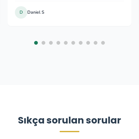
Zhanar2002
Sep 2025
Sıkça sorulan sorular