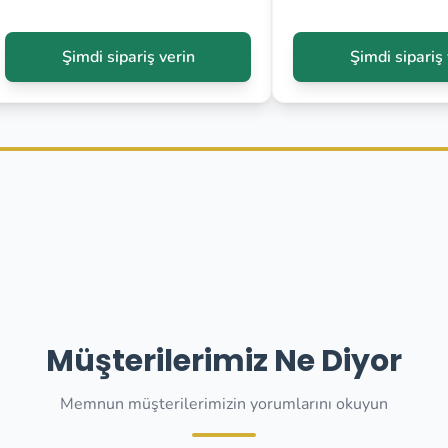
Şimdi sipariş verin
Şimdi sipariş 
Müşterilerimiz Ne Diyor
Memnun müşterilerimizin yorumlarını okuyun