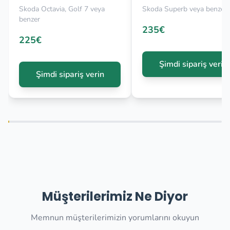
Skoda Octavia, Golf 7 veya
Skoda Superb veya benzer
benzer
235€
225€
Şimdi sipariş verin
Şimdi sipariş verin
Müşterilerimiz Ne Diyor
Memnun müşterilerimizin yorumlarını okuyun