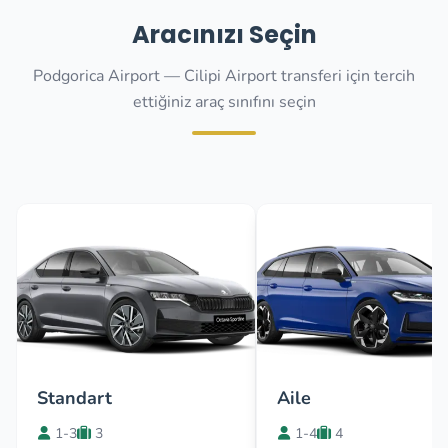
Aracınızı Seçin
Podgorica Airport — Cilipi Airport transferi için tercih
ettiğiniz araç sınıfını seçin
Standart
Aile
1-3
3
1-4
4