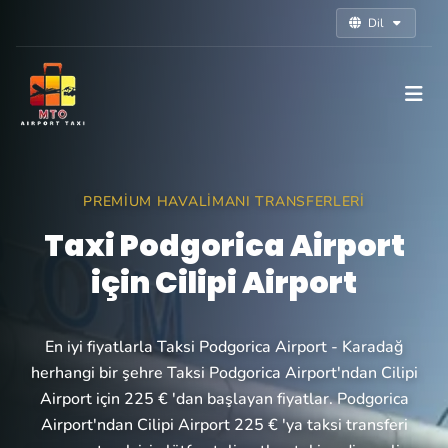
Dil
PREMIUM HAVALIMANI TRANSFERLERI
Taxi Podgorica Airport
için Cilipi Airport
En iyi fiyatlarla Taksi Podgorica Airport - Karadağ
herhangi bir şehre Taksi Podgorica Airport'ndan Cilipi
Airport için 225 € 'dan başlayan fiyatlar. Podgorica
Airport'ndan Cilipi Airport 225 € 'ya taksi transferi