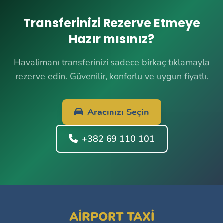
Transferinizi Rezerve Etmeye
Hazır mısınız?
Havalimanı transferinizi sadece birkaç tıklamayla
rezerve edin. Güvenilir, konforlu ve uygun fiyatlı.
Aracınızı Seçin
+382 69 110 101
AIRPORT TAXI