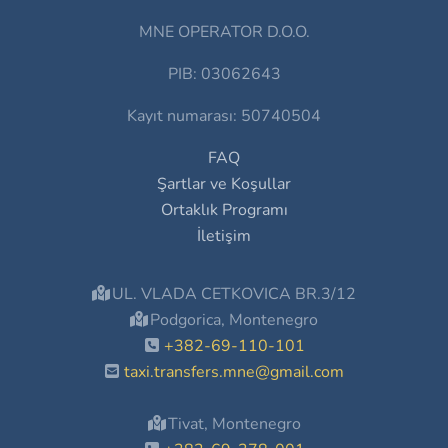
MNE OPERATOR D.O.O.
PIB: 03062643
Kayıt numarası: 50740504
FAQ
Şartlar ve Koşullar
Ortaklık Programı
İletişim
UL. VLADA CETKOVICA BR.3/12
Podgorica, Montenegro
+382-69-110-101
taxi.transfers.mne@gmail.com
Tivat, Montenegro