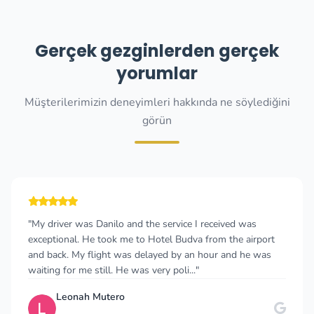
Gerçek gezginlerden gerçek
yorumlar
Müşterilerimizin deneyimleri hakkında ne söylediğini
görün
"My driver was Danilo and the service I received was
exceptional. He took me to Hotel Budva from the airport
and back. My flight was delayed by an hour and he was
waiting for me still. He was very poli..."
Leonah Mutero