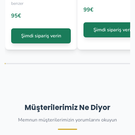
benzer
99€
95€
Şimdi sipariş verin
Şimdi sipariş verin
Müşterilerimiz Ne Diyor
Memnun müşterilerimizin yorumlarını okuyun