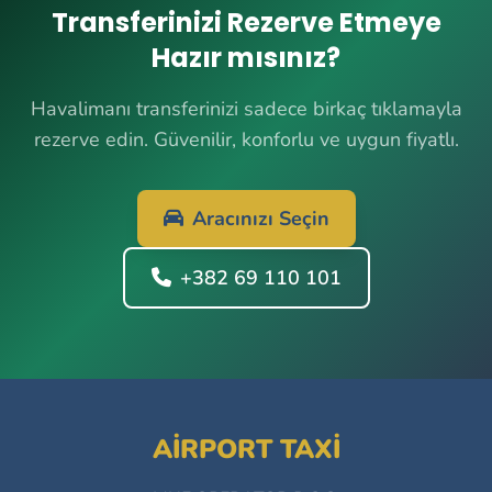
Transferinizi Rezerve Etmeye
Hazır mısınız?
Havalimanı transferinizi sadece birkaç tıklamayla
rezerve edin. Güvenilir, konforlu ve uygun fiyatlı.
Aracınızı Seçin
+382 69 110 101
AIRPORT TAXI