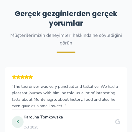
Gerçek gezginlerden gerçek
yorumlar
Müşterilerimizin deneyimleri hakkında ne söylediğini
görün
"The taxi driver was very punctual and talkative! We had a
pleasant journey with him, he told us a lot of interesting
facts about Montenegro, about history, food and also he
even gave as a small sweet..."
Karolina Tomkowska
K
Oct 2025