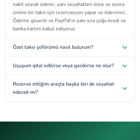
nakit olarak ödenir, yani seyahatten önce ve sonra
online bir taksi için rezervasyon yapar ve ödersiniz.
Ödeme güvenli ve PayPal'ın yanı sıra çoğu kredi ve
banka kartını kabul ediyoruz.
Özel taksi şoförümü nasıl bulurum?
Uçuşum iptal edilirse veya gecikirse ne olur?
Rezerve ettiğim araçta başka biri de seyahat
edecek mi?