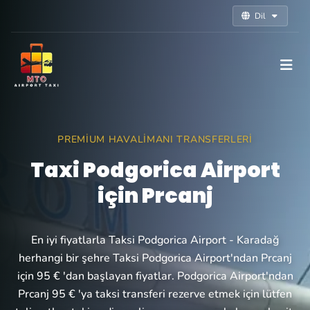
Dil
PREMIUM HAVALIMANI TRANSFERLERI
Taxi Podgorica Airport
için Prcanj
En iyi fiyatlarla Taksi Podgorica Airport - Karadağ
herhangi bir şehre Taksi Podgorica Airport'ndan Prcanj
için 95 € 'dan başlayan fiyatlar. Podgorica Airport'ndan
Prcanj 95 € 'ya taksi transferi rezerve etmek için lütfen