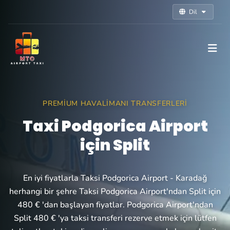
Dil
PREMIUM HAVALIMANI TRANSFERLERI
Taxi Podgorica Airport
için Split
En iyi fiyatlarla Taksi Podgorica Airport - Karadağ
herhangi bir şehre Taksi Podgorica Airport'ndan Split için
480 € 'dan başlayan fiyatlar. Podgorica Airport'ndan
Split 480 € 'ya taksi transferi rezerve etmek için lütfen