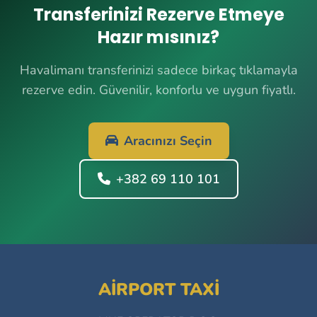
Transferinizi Rezerve Etmeye
Hazır mısınız?
Havalimanı transferinizi sadece birkaç tıklamayla
rezerve edin. Güvenilir, konforlu ve uygun fiyatlı.
Aracınızı Seçin
+382 69 110 101
AIRPORT TAXI