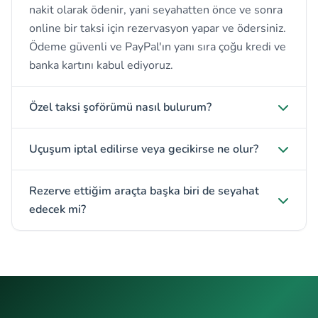
nakit olarak ödenir, yani seyahatten önce ve sonra
online bir taksi için rezervasyon yapar ve ödersiniz.
Ödeme güvenli ve PayPal'ın yanı sıra çoğu kredi ve
banka kartını kabul ediyoruz.
Özel taksi şoförümü nasıl bulurum?
Uçuşum iptal edilirse veya gecikirse ne olur?
Rezerve ettiğim araçta başka biri de seyahat
edecek mi?