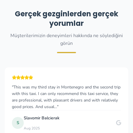
Gerçek gezginlerden gerçek
yorumlar
Müşterilerimizin deneyimleri hakkında ne söylediğini
görün
"This was my third stay in Montenegro and the second trip
with this taxi. I can only recommend this taxi service, they
are professional, with pleasant drivers and with relatively
good prices. And usual..."
Slavomir Balcierak
S
Aug 2025