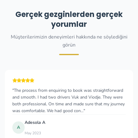
Gerçek gezginlerden gerçek
yorumlar
Müşterilerimizin deneyimleri hakkında ne söylediğini
görün
"The process from enquiring to book was straightforward
and smooth. I had two drivers Vuk and Viodje. They were
both professional. On time and made sure that my journey
was comfortable. We had good con..."
Adesola A
A
May 2023