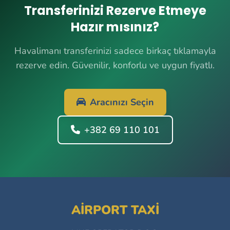
Transferinizi Rezerve Etmeye
Hazır mısınız?
Havalimanı transferinizi sadece birkaç tıklamayla
rezerve edin. Güvenilir, konforlu ve uygun fiyatlı.
Aracınızı Seçin
+382 69 110 101
AIRPORT TAXI