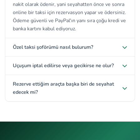
nakit olarak ödenir, yani seyahatten önce ve sonra
online bir taksi için rezervasyon yapar ve ödersiniz.
Ödeme güvenli ve PayPal'ın yanı sıra çoğu kredi ve
banka kartını kabul ediyoruz.
Özel taksi şoförümü nasıl bulurum?
Uçuşum iptal edilirse veya gecikirse ne olur?
Rezerve ettiğim araçta başka biri de seyahat
edecek mi?