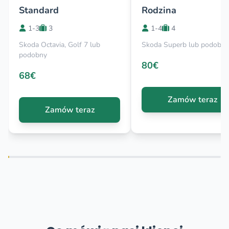
Standard
Rodzina
1-3
3
1-4
4
Skoda Octavia, Golf 7 lub
Skoda Superb lub podobny
podobny
80€
68€
Zamów teraz
Zamów teraz