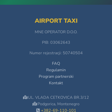
AIRPORT TAXI
MNE OPERATOR D.O.O.
PIB: 03062643
Numer rejestracji: 50740504
FAQ
Regulamin
Program partnerski
Kontakt
UL. VLADA CETKOVICA BR.3/12
Podgorica, Montenegro
+382-69-110-101