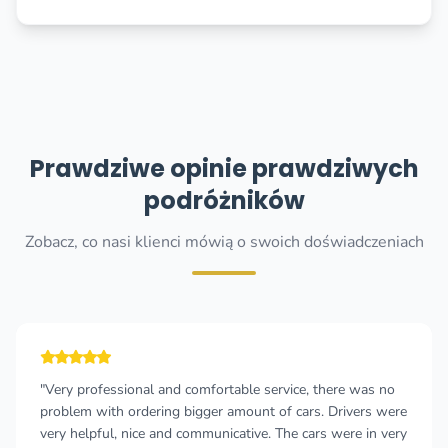
Prawdziwe opinie prawdziwych
podróżników
Zobacz, co nasi klienci mówią o swoich doświadczeniach
Very professional and comfortable service, there was no
"T
roblem with ordering bigger amount of cars. Drivers were
an
ery helpful, nice and communicative. The cars were in very
bo