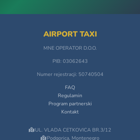
AIRPORT TAXI
MNE OPERATOR D.O.O.
PIB: 03062643
Numer rejestracji: 50740504
FAQ
Regulamin
Program partnerski
Kontakt
UL. VLADA CETKOVICA BR.3/12
Podgorica, Montenegro