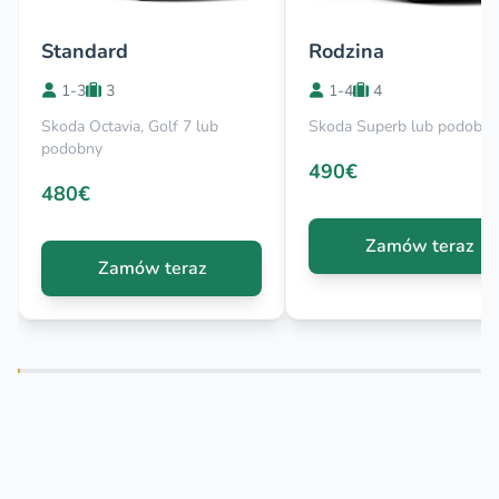
Standard
Rodzina
1-3
3
1-4
4
Skoda Octavia, Golf 7 lub
Skoda Superb lub podobny
podobny
490€
480€
Zamów teraz
Zamów teraz