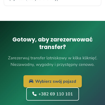
Gotowy, aby zarezerwować
transfer?
Zarezerwuj transfer lotniskowy w kilka kliknięć.
Niezawodny, wygodny i przystępny cenowo.
Wybierz swój pojazd
+382 69 110 101