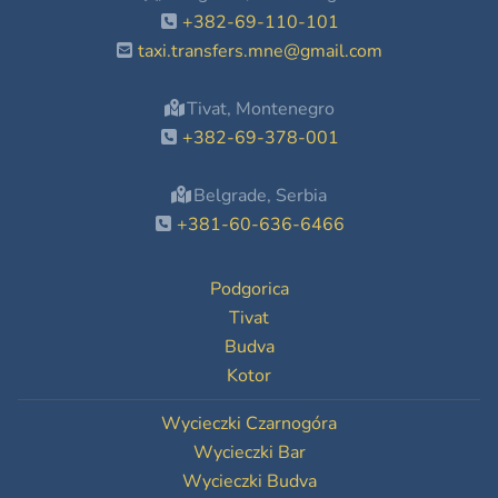
+382-69-110-101
taxi.transfers.mne@gmail.com
Tivat, Montenegro
+382-69-378-001
Belgrade, Serbia
+381-60-636-6466
Podgorica
Tivat
Budva
Kotor
Wycieczki Czarnogóra
Wycieczki Bar
Wycieczki Budva