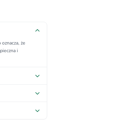
 oznacza, że
pieczna i