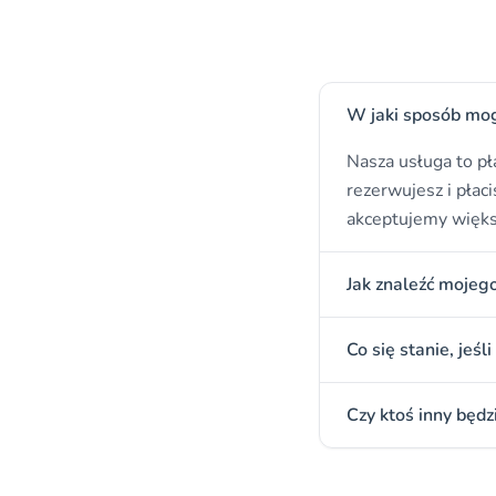
W jaki sposób mogę
Nasza usługa to pł
rezerwujesz i płaci
akceptujemy więks
Jak znaleźć moje
Co się stanie, jeś
Czy ktoś inny będ