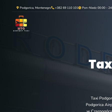
Podgorica, Montenegro
+382 69 110 101
Pon–Niedz 00:00 – 24
Tax
Taxi Podgor
Podgorica Airp
w Czarnogórze