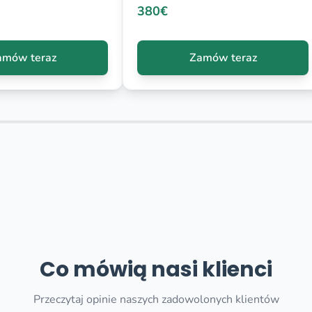
380€
amów teraz
Zamów teraz
Co mówią nasi klienci
Przeczytaj opinie naszych zadowolonych klientów