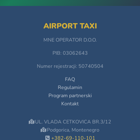
AIRPORT TAXI
MNE OPERATOR D.O.O.
PIB: 03062643
Numer rejestracji: 50740504
FAQ
Regulamin
Program partnerski
Kontakt
UL. VLADA CETKOVICA BR.3/12
Podgorica, Montenegro
+382-69-110-101