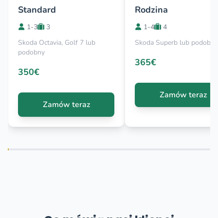
Standard
Rodzina
1-3
3
1-4
4
Skoda Octavia, Golf 7 lub
Skoda Superb lub podobny
podobny
365€
350€
Zamów teraz
Zamów teraz