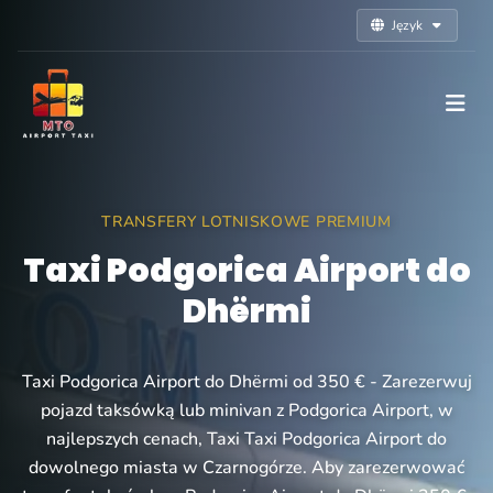
Język
TRANSFERY LOTNISKOWE PREMIUM
Taxi Podgorica Airport do
Dhërmi
Taxi Podgorica Airport do Dhërmi od 350 € - Zarezerwuj
pojazd taksówką lub minivan z Podgorica Airport, w
najlepszych cenach, Taxi Taxi Podgorica Airport do
dowolnego miasta w Czarnogórze. Aby zarezerwować