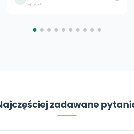
May 2023
Najczęściej zadawane pytani