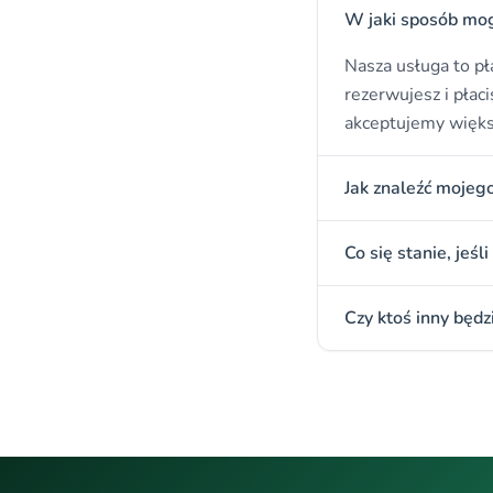
W jaki sposób mogę
Nasza usługa to pł
rezerwujesz i płaci
akceptujemy więks
Jak znaleźć moje
Co się stanie, jeś
Czy ktoś inny będ