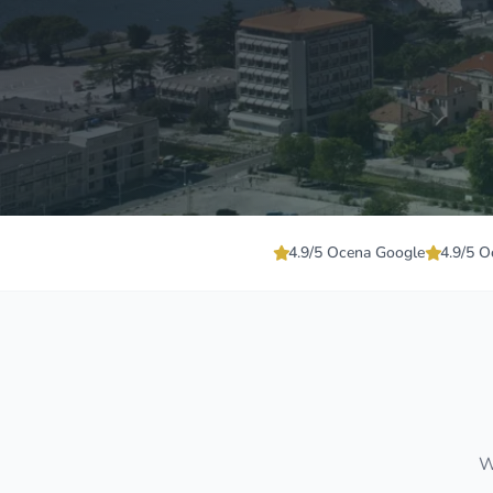
4.9/5 Ocena Google
4.9/5 O
W