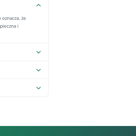
 oznacza, że
pieczna i