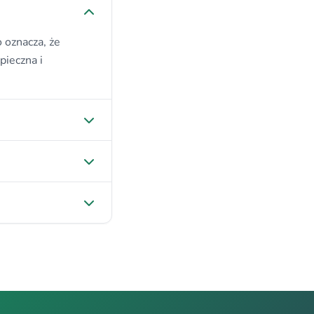
 oznacza, że
pieczna i