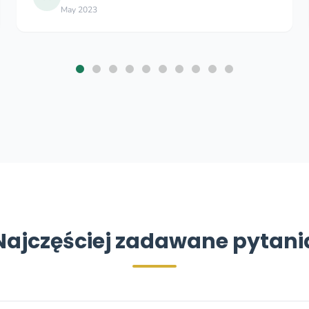
Nov 2025
Najczęściej zadawane pytani