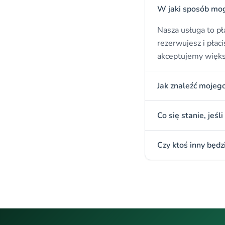
W jaki sposób mogę
Nasza usługa to pł
rezerwujesz i płaci
akceptujemy więks
Jak znaleźć moje
Co się stanie, jeś
Czy ktoś inny będ