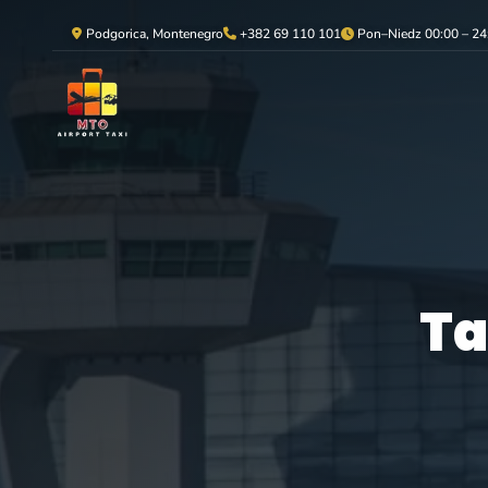
Podgorica, Montenegro
+382 69 110 101
Pon–Niedz 00:00 – 24
Ta