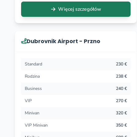
Więcej szczegółów
Dubrovnik Airport - Przno
Standard
230 €
Rodzina
238 €
Business
240 €
VIP
270 €
Minivan
320 €
VIP Minivan
350 €