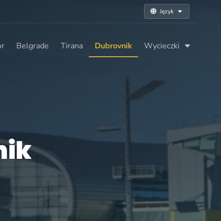
Język
or
Belgrade
Tirana
Dubrovnik
Wycieczki
nik