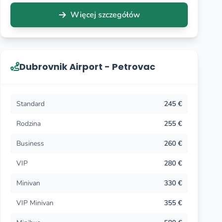
Więcej szczegółów
Dubrovnik Airport - Petrovac
Standard
245 €
Rodzina
255 €
Business
260 €
VIP
280 €
Minivan
330 €
VIP Minivan
355 €