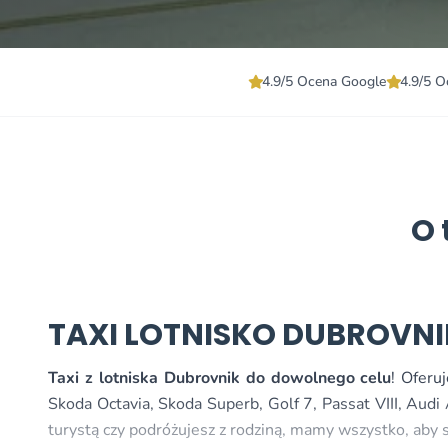
4.9/5 Ocena Google
4.9/5 O
O 
TAXI LOTNISKO DUBROVNI
Taxi z lotniska Dubrovnik do dowolnego celu
! Oferu
Skoda Octavia, Skoda Superb, Golf 7, Passat VIII, Aud
turystą czy podróżujesz z rodziną, mamy wszystko, aby 