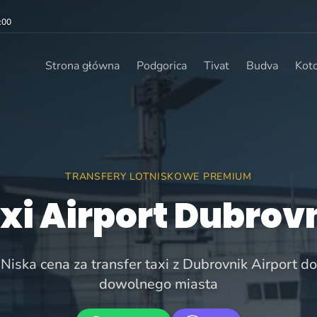
:00
Strona główna
Podgorica
Tivat
Budva
Kot
TRANSFERY LOTNISKOWE PREMIUM
xi Airport Dubrov
Niska cena za transfer taxi z Dubrovnik Airport do
dowolnego miasta