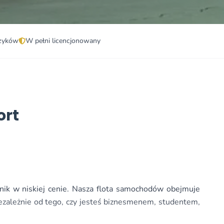
zyków
W pełni licencjonowany
ort
nik w niskiej cenie. Nasza flota samochodów obejmuje
iezależnie od tego, czy jesteś biznesmenem, studentem,