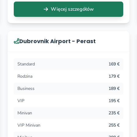
Więcej szczegółów
Dubrovnik Airport - Perast
Standard
169 €
Rodzina
179 €
Business
189 €
VIP
195 €
Minivan
235 €
VIP Minivan
255 €