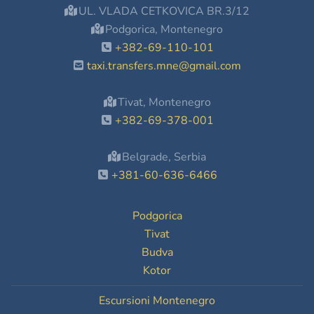
UL. VLADA CETKOVICA BR.3/12
Podgorica, Montenegro
+382-69-110-101
taxi.transfers.mne@gmail.com
Tivat, Montenegro
+382-69-378-001
Belgrade, Serbia
+381-60-636-6466
Podgorica
Tivat
Budva
Kotor
Escursioni Montenegro