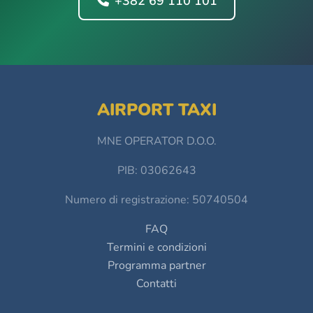
+382 69 110 101
AIRPORT TAXI
MNE OPERATOR D.O.O.
PIB: 03062643
Numero di registrazione: 50740504
FAQ
Termini e condizioni
Programma partner
Contatti