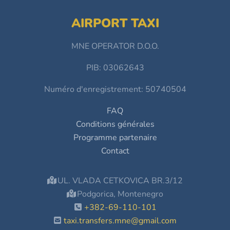
AIRPORT TAXI
MNE OPERATOR D.O.O.
PIB: 03062643
Numéro d'enregistrement: 50740504
FAQ
Conditions générales
Programme partenaire
Contact
UL. VLADA CETKOVICA BR.3/12
Podgorica, Montenegro
+382-69-110-101
taxi.transfers.mne@gmail.com