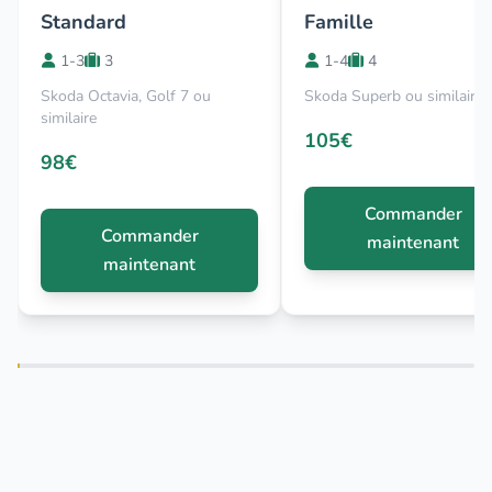
Standard
Famille
1-3
3
1-4
4
Skoda Octavia, Golf 7 ou
Skoda Superb ou similaire
similaire
105€
98€
Commander
Commander
maintenant
maintenant