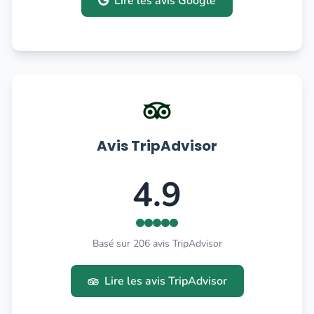
Lire les avis Google
Avis TripAdvisor
4.9
Basé sur 206 avis TripAdvisor
Lire les avis TripAdvisor