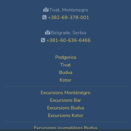
Tivat, Montenegro
+382-69-378-001
Belgrade, Serbia
+381-60-636-6466
Podgorica
Tivat
Budva
Kotor
Excursions Monténégro
Excursions Bar
Excursions Budva
Excursions Kotor
Excursions journalières Budva