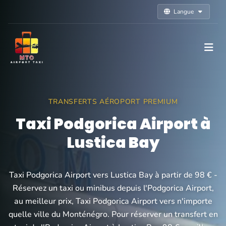
Langue
TRANSFERTS AÉROPORT PREMIUM
Taxi Podgorica Airport à
Lustica Bay
Taxi Podgorica Airport vers Lustica Bay à partir de 98 € -
Réservez un taxi ou minibus depuis l'Podgorica Airport,
au meilleur prix, Taxi Podgorica Airport vers n'importe
quelle ville du Monténégro. Pour réserver un transfert en