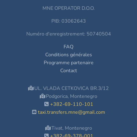
MNE OPERATOR D.O.O.
PIB: 03062643
Numéro d'enregistrement: 50740504
FAQ
Conditions générales
Programme partenaire
Contact
UL. VLADA CETKOVICA BR.3/12
Podgorica, Montenegro
+382-69-110-101
taxi.transfers.mne@gmail.com
Tivat, Montenegro
+382-69-378-001