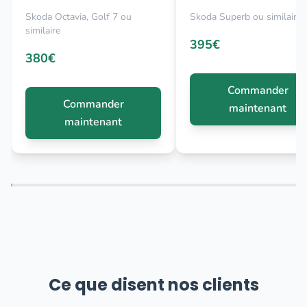
Skoda Octavia, Golf 7 ou
Skoda Superb ou similaire
similaire
395€
380€
Commander
Commander
maintenant
maintenant
Ce que disent nos clients