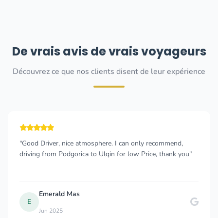
De vrais avis de vrais voyageurs
Découvrez ce que nos clients disent de leur expérience
iver, nice atmosphere. I can only recommend,
"Rented a 
rom Podgorica to Ulqin for low Price, thank you"
driver con
was easy 
from Kotor.
erald Mas
Soh
S
n 2025
Nov