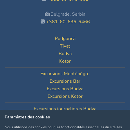
Belgrade, Serbia
+381-60-636-6466
Podgorica
Tivat
Budva
Kotor
Excursions Monténégro
Excursions Bar
Excursions Budva
Excursions Kotor
Excursions journalières Budva
Excursions journalières Kotor
Paramètres des cookies
Nous utilisons des cookies pour les fonctionnalités essentielles du site, les
Paramètres des cookies