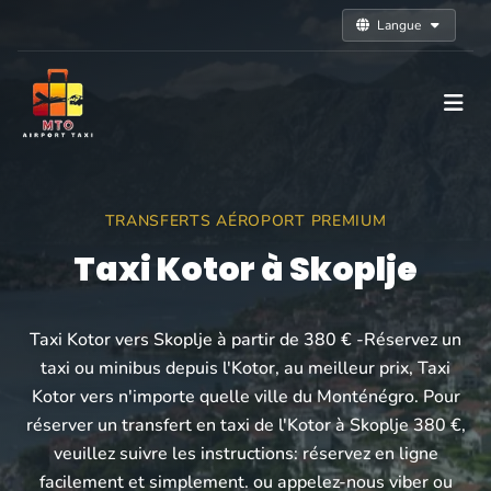
Langue
TRANSFERTS AÉROPORT PREMIUM
Taxi Kotor à Skoplje
Taxi Kotor vers Skoplje à partir de 380 € -Réservez un
taxi ou minibus depuis l'Kotor, au meilleur prix, Taxi
Kotor vers n'importe quelle ville du Monténégro. Pour
réserver un transfert en taxi de l'Kotor à Skoplje 380 €,
veuillez suivre les instructions: réservez en ligne
facilement et simplement. ou appelez-nous viber ou