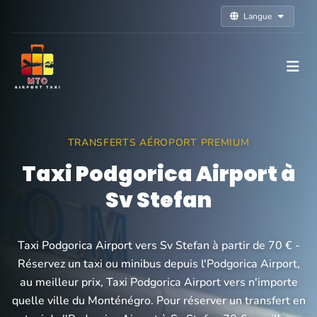
Langue
TRANSFERTS AÉROPORT PREMIUM
Taxi Podgorica Airport à
Sv Stefan
Taxi Podgorica Airport vers Sv Stefan à partir de 70 € -
Réservez un taxi ou minibus depuis l'Podgorica Airport,
au meilleur prix, Taxi Podgorica Airport vers n'importe
quelle ville du Monténégro. Pour réserver un transfert en