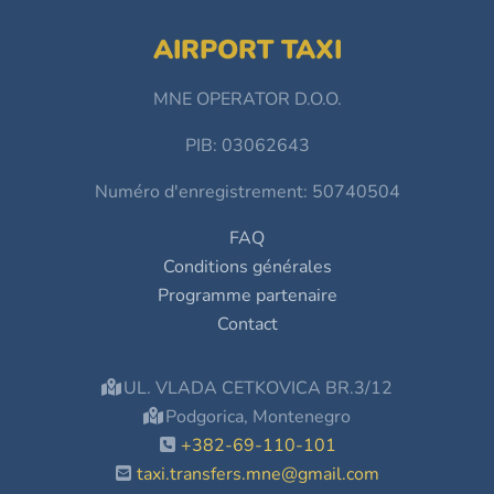
AIRPORT TAXI
MNE OPERATOR D.O.O.
PIB: 03062643
Numéro d'enregistrement: 50740504
FAQ
Conditions générales
Programme partenaire
Contact
UL. VLADA CETKOVICA BR.3/12
Podgorica, Montenegro
+382-69-110-101
taxi.transfers.mne@gmail.com