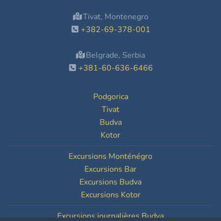
Tivat, Montenegro
+382-69-378-001
Belgrade, Serbia
+381-60-636-6466
Podgorica
Tivat
Budva
Kotor
Excursions Monténégro
Excursions Bar
Excursions Budva
Excursions Kotor
Excursions journalières Budva