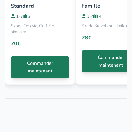
Standard
Famille
1-3
3
1-4
4
Skoda Octavia, Golf 7 ou
Skoda Superb ou similaire
similaire
78€
70€
Commander
Commander
maintenant
maintenant