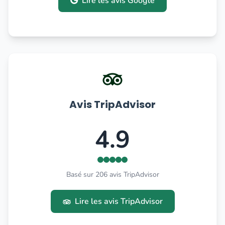
Lire les avis Google
Avis TripAdvisor
4.9
Basé sur 206 avis TripAdvisor
Lire les avis TripAdvisor