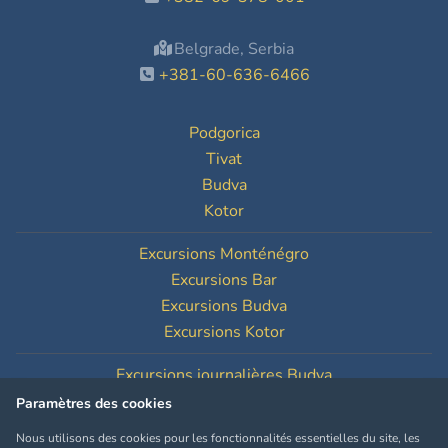
Belgrade, Serbia
+381-60-636-6466
Podgorica
Tivat
Budva
Kotor
Excursions Monténégro
Excursions Bar
Excursions Budva
Excursions Kotor
Excursions journalières Budva
Excursions journalières Kotor
Paramètres des cookies
Nous utilisons des cookies pour les fonctionnalités essentielles du site, les
Paramètres des cookies