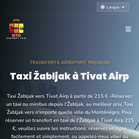
Langue
TRANSFERTS AÉROPORT PREMIUM
Taxi Žabljak à Tivat Airp
Taxi Žabljak vers Tivat Airp à partir de 215 € -Réservez
un taxi ou minibus depuis l'Žabljak, au meilleur prix, Taxi
Žabljak vers n'importe quelle ville du Monténégro. Pour
réserver un transfert en taxi de l'Žabljak à Tivat Airp 215
€, veuillez suivre les instructions: réservez en ligne
facilement et simplement. ou appelez-nous viber ou