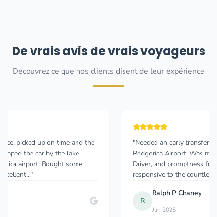
De vrais avis de vrais voyageurs
Découvrez ce que nos clients disent de leur expérience
"Needed an early transfer from Kotor Old Town to
Podgorica Airport. Was more than pleased with Vehicle,
Driver, and promptness from this company. Also, very
responsive to the countless emails I sent th..."
Ralph P Chaney
R
Jun 2025