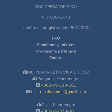
MNE OPERATOR D.O.O.
PIB: 03062643
Numéro d'enregistrement: 50740504
FAQ
Conditions générales
Programme partenaire
Contact
UL. VLADA CETKOVICA BR.3/12
Podgorica, Montenegro
+382-69-110-101
taxi.transfers.mne@gmail.com
Tivat, Montenegro
+382-69-378-001