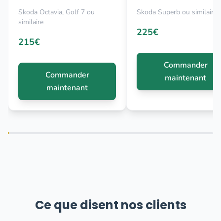
Skoda Octavia, Golf 7 ou
Skoda Superb ou similaire
similaire
225€
215€
Commander
Commander
maintenant
maintenant
Ce que disent nos clients