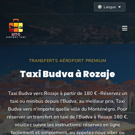
Langue
TRANSFERTS AÉROPORT PREMIUM
Taxi Budva à Rozaje
Taxi Budva vers Rozaje à partir de 180 € -Réservez un
taxi ou minibus depuis l'Budva, au meilleur prix, Taxi
Budva vers n'importe quelle ville du Monténégro. Pour
réserver un transfert en taxi de l'Budva à Rozaje 180 €,
veuillez suivre les instructions: réservez en ligne
facilement et simplement. ou appelez-nous viber ou