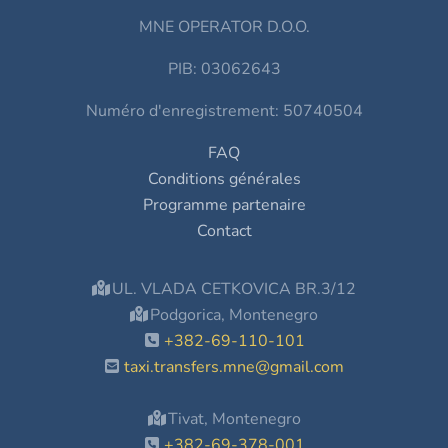
MNE OPERATOR D.O.O.
PIB: 03062643
Numéro d'enregistrement: 50740504
FAQ
Conditions générales
Programme partenaire
Contact
UL. VLADA CETKOVICA BR.3/12
Podgorica, Montenegro
+382-69-110-101
taxi.transfers.mne@gmail.com
Tivat, Montenegro
+382-69-378-001