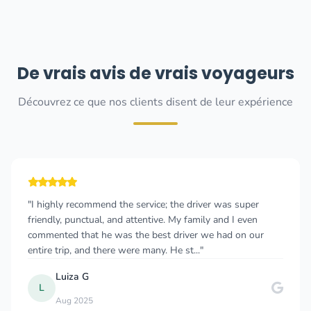
De vrais avis de vrais voyageurs
Découvrez ce que nos clients disent de leur expérience
ver was super
"great car service in Montenegro and Dub
ly and I even
called this company 2 hours before I left 
 we had on our
the morning, i had confirmation in 20 mi
was standing at the door w..."
J
Joe G