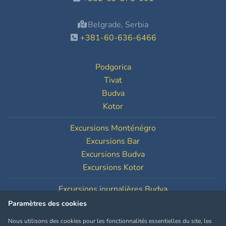
Belgrade, Serbia
+381-60-636-6466
Podgorica
Tivat
Budva
Kotor
Excursions Monténégro
Excursions Bar
Excursions Budva
Excursions Kotor
Excursions journalières Budva
Excursions journalières Kotor
Paramètres des cookies
Nous utilisons des cookies pour les fonctionnalités essentielles du site, les
Paramètres des cookies