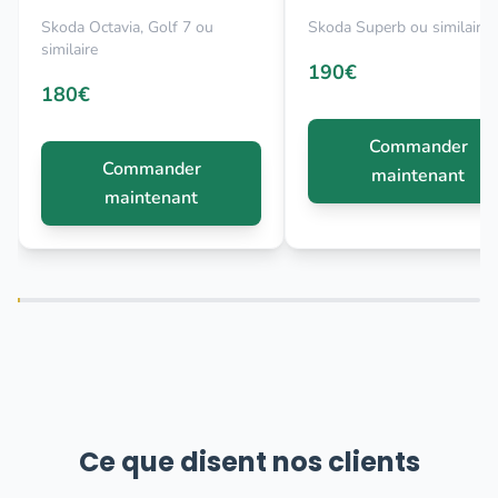
Skoda Octavia, Golf 7 ou
Skoda Superb ou similaire
similaire
190€
180€
Commander
Commander
maintenant
maintenant
Ce que disent nos clients