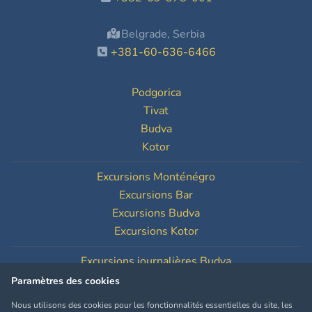
Belgrade, Serbia
+381-60-636-6466
Podgorica
Tivat
Budva
Kotor
Excursions Monténégro
Excursions Bar
Excursions Budva
Excursions Kotor
Excursions journalières Budva
Excursions journalières Kotor
Paramètres des cookies
Nous utilisons des cookies pour les fonctionnalités essentielles du site, les
Paramètres des cookies