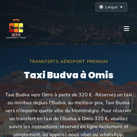
Langue
TRANSFERTS AÉROPORT PREMIUM
Taxi Budva à Omis
Taxi Budva vers Omis à partir de 320 € -Réservez un taxi
ou minibus depuis l'Budva, au meilleur prix, Taxi Budva
vers n'importe quelle ville du Monténégro. Pour réserver
un transfert en taxi de l'Budva à Omis 320 €, veuillez
suivre les instructions: réservez en ligne facilement et
simplement. ou appelez-nous viber ou whatsApp,