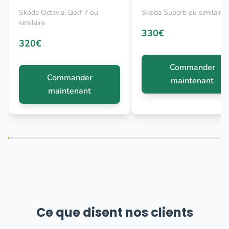
Skoda Octavia, Golf 7 ou
Skoda Superb ou similaire
similaire
330€
320€
Commander
Commander
maintenant
maintenant
Ce que disent nos clients