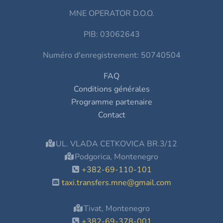
MNE OPERATOR D.O.O.
PIB: 03062643
Numéro d'enregistrement: 50740504
FAQ
Conditions générales
Programme partenaire
Contact
UL. VLADA CETKOVICA BR.3/12
Podgorica, Montenegro
+382-69-110-101
taxi.transfers.mne@gmail.com
Tivat, Montenegro
+382-69-378-001