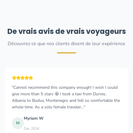
De vrais avis de vrais voyageurs
Découvrez ce que nos clients disent de leur expérience
"Cannot recommend this company enough! I wish I could
give more than 5 stars 🤩 I took a taxi from Durres,
Albania to Budva, Montenegro and felt so comfortable the
whole time. As a solo female traveler..."
Myriam W
M
Dec 2024