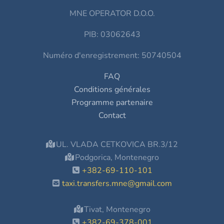
MNE OPERATOR D.O.O.
PIB: 03062643
Numéro d'enregistrement: 50740504
FAQ
Conditions générales
Programme partenaire
Contact
UL. VLADA CETKOVICA BR.3/12
Podgorica, Montenegro
+382-69-110-101
taxi.transfers.mne@gmail.com
Tivat, Montenegro
+382-69-378-001