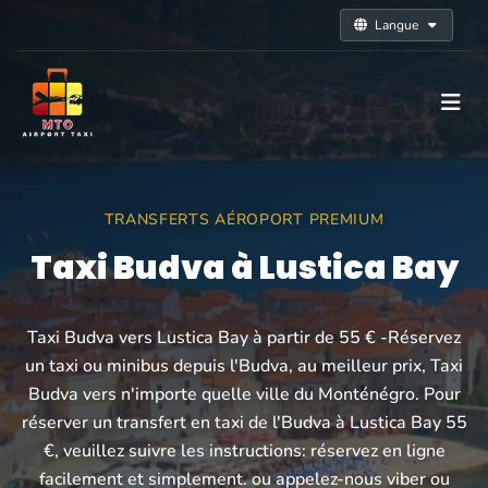
Langue
TRANSFERTS AÉROPORT PREMIUM
Taxi Budva à Lustica Bay
Taxi Budva vers Lustica Bay à partir de 55 € -Réservez
un taxi ou minibus depuis l'Budva, au meilleur prix, Taxi
Budva vers n'importe quelle ville du Monténégro. Pour
réserver un transfert en taxi de l'Budva à Lustica Bay 55
€, veuillez suivre les instructions: réservez en ligne
facilement et simplement. ou appelez-nous viber ou