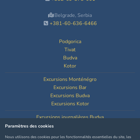
Belgrade, Serbia
+381-60-636-6466
Podgorica
Tivat
Budva
Kotor
Excursions Monténégro
Excursions Bar
Excursions Budva
Excursions Kotor
Excursions journalières Budva
Excursions journalières Kotor
Paramètres des cookies
Nous utilisons des cookies pour les fonctionnalités essentielles du site, les
Paramètres des cookies