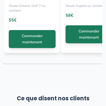
Skoda Octavia, Golf 7 ou
Skoda Superb ou similaire
similaire
58€
55€
Commander
Commander
maintenant
maintenant
Ce que disent nos clients